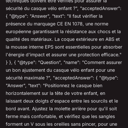
techniques doivent être vérifiés pour assurer la
sécurité du casque vélo enfant ?", "acceptedAnswer":
{ "@type": "Answer", "text": "Il faut vérifier la
présence du marquage CE EN 1078, une norme
européenne garantissant la résistance aux chocs et la
qualité des matériaux. La coque extérieure en ABS et
la mousse interne EPS sont essentielles pour absorber
l'énergie d'impact et assurer une protection efficace."
} }, { "@type": "Question", "name": "Comment assurer
un bon ajustement du casque vélo enfant pour une
sécurité maximale ?", "acceptedAnswer": { "@type":
"Answer", "text": "Positionnez le casque bien
horizontalement sur la tête de votre enfant, en
laissant deux doigts d'espace entre les sourcils et le
bord avant. Ajustez la molette arrière pour qu'il soit
ferme mais confortable, et vérifiez que les sangles
forment un V sous les oreilles sans pincer, pour une