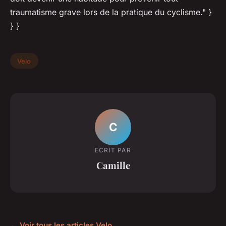
traumatisme grave lors de la pratique du cyclisme." }
} }
Velo
C
ECRIT PAR
Camille
← Voir tous les articles Velo