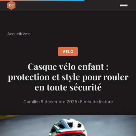
Accueil
›
Velo
VELO
Casque vélo enfant :
protection et style pour rouler
en toute sécurité
Camille
•
9 décembre 2025
•
8 min de lecture