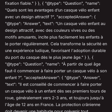
fixation fiable." } }, { "@type": "Question", "name":
"Quels sont les avantages d’un casque vélo enfant
avec un design attractif ?", "acceptedAnswer": {
"@type": "Answer", "text": "Un casque vélo enfant au
design attractif, avec des couleurs vives ou des
motifs amusants, incite plus facilement les enfants à
le porter régulièrement. Cela transforme la sécurité en
une expérience ludique, favorisant l'adoption durable
du port du casque dès le plus jeune âge." } }, {
"@type": "Question", "name": "À partir de quel âge
faut-il commencer à faire porter un casque vélo à son
enfant ?", "acceptedAnswer": { "@type": "Answer",
"text": "Il est conseillé de commencer à faire porter
un casque vélo à un enfant dès ses premiers tours de
roue, généralement vers 2-3 ans, et toujours jusqu'à
l'âge de 12 ans en France. La protection crânienne
doit devenir une habitude pour prévenir tout