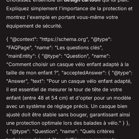
Expliquez simplement l'importance de la protection et
montrez l'exemple en portant vous-même votre
équipement de sécurité.
{ "@context": "https://schema.org", "@type":
"FAQPage", "name": "Les questions clés",
"mainEntity": { "@type": "Question", "name":
"Comment choisir un casque vélo enfant adapté à la
taille de mon enfant ?", "acceptedAnswer": { "@type":
"Answer", "text": "Pour un casque vélo enfant adapté,
il est essentiel de mesurer le tour de tête de votre
enfant (entre 48 et 54 cm) et d'opter pour un modèle
avec un système de réglage précis. Un casque bien
ajusté doit être stable sans bouger, garantissant ainsi
une protection optimale lors des balades à vélo." } },
{ "@type": "Question", "name": "Quels critères