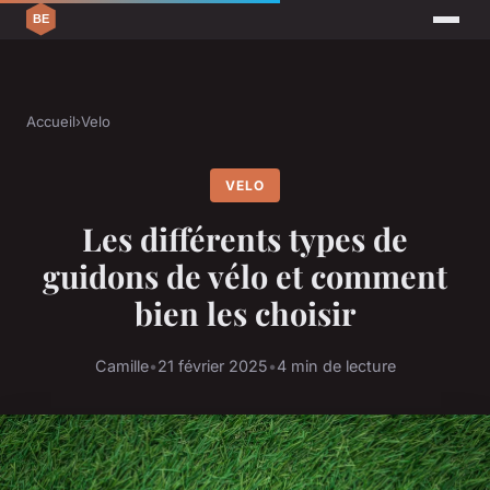
Accueil
›
Velo
VELO
Les différents types de
guidons de vélo et comment
bien les choisir
Camille
•
21 février 2025
•
4 min de lecture