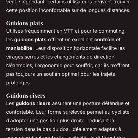
vent. Cependant, certains utilisateurs peuvent trouver
cette position inconfortable sur de longues distances.
Guidons plats
Utilisés fréquemment en VTT et pour le commuting,
les
guidons plats
offrent un excellent
contrôle et
maniabilité
. Leur disposition horizontale facilite les
virages serrés et les changements de direction.
Néanmoins, l’ergonomie peut souffrir, car ils n’offrent
pas toujours un soutien optimal pour les trajets
prolongés.
Guidons risers
Les
guidons risers
assurent une posture détendue et
confortable. Leur forme surélevée permet au cycliste
d’adopter une position plus droite, réduisant la
tension dans le bas du dos. Idéalement adaptés à
ceux cherchant confort et visibilité, ils diffèrent des