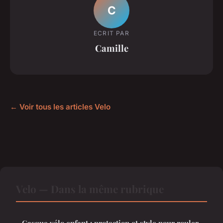
C
ECRIT PAR
Camille
← Voir tous les articles Velo
Velo — Dans la même rubrique