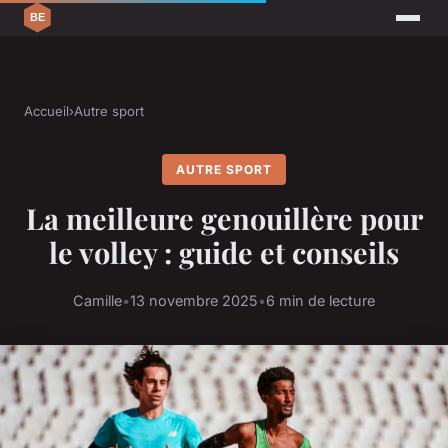
Accueil
›
Autre sport
AUTRE SPORT
La meilleure genouillère pour
le volley : guide et conseils
Camille
•
13 novembre 2025
•
6 min de lecture