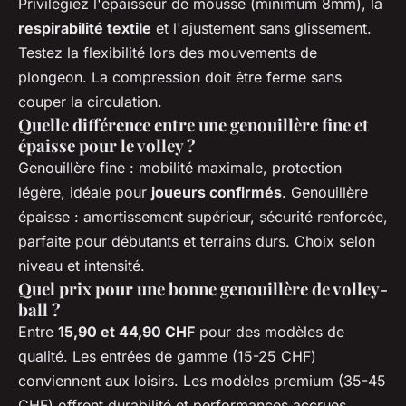
Privilégiez l'épaisseur de mousse (minimum 8mm), la
respirabilité textile
et l'ajustement sans glissement.
Testez la flexibilité lors des mouvements de
plongeon. La compression doit être ferme sans
couper la circulation.
Quelle différence entre une genouillère fine et
épaisse pour le volley ?
Genouillère fine : mobilité maximale, protection
légère, idéale pour
joueurs confirmés
. Genouillère
épaisse : amortissement supérieur, sécurité renforcée,
parfaite pour débutants et terrains durs. Choix selon
niveau et intensité.
Quel prix pour une bonne genouillère de volley-
ball ?
Entre
15,90 et 44,90 CHF
pour des modèles de
qualité. Les entrées de gamme (15-25 CHF)
conviennent aux loisirs. Les modèles premium (35-45
CHF) offrent durabilité et performances accrues.