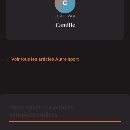
C
ECRIT PAR
Camille
← Voir tous les articles Autre sport
Autre sport — Lectures
complémentaires