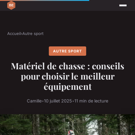
Accueil
›
Autre sport
AUTRE SPORT
Matériel de chasse : conseils
pour choisir le meilleur
équipement
Camille
•
10 juillet 2025
•
11 min de lecture