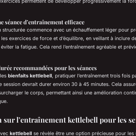
 exercices permettent de développer progressivement la forc
e séance d’entraînement efficace
 structurée commence avec un échauffement léger pour pré
r les exercices de force et d’équilibre, en veillant à inclure 
 éviter la fatigue. Cela rend l’entraînement agréable et prévi
durée recommandées pour les séances
 les
bienfaits kettlebell
, pratiquer l’entraînement trois fois 
e session devrait durer environ 30 à 45 minutes. Cela assur
urcharger le corps, permettant ainsi une amélioration conti
que.
sur l’entraînement kettlebell pour les s
avec
kettlebell
se révèle être une option précieuse pour les