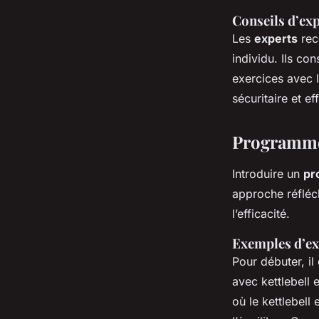
Conseils d’exp
Les
experts
rec
individu. Ils co
exercices avec l
sécuritaire et ef
Programme 
Introduire un
pr
approche réfléch
l’efficacité.
Exemples d’ex
Pour débuter, i
avec kettlebell e
où le kettlebell 