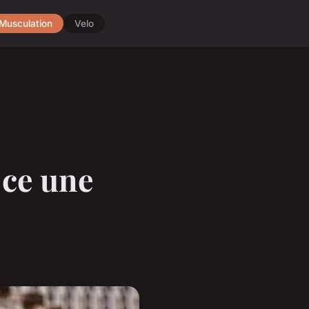
Musculation
Velo
-ce une