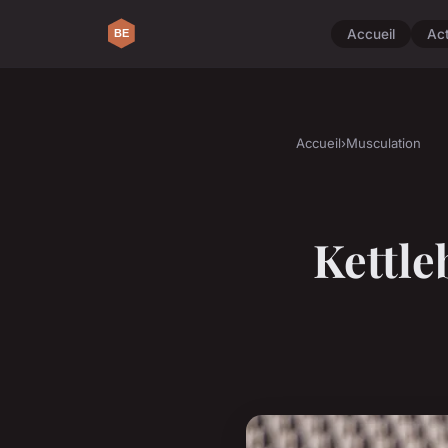
Accueil
Ac
Accueil
›
Musculation
Kettle