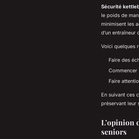
Sécurité kettleb
le poids de mani
minimisent les a
d’un entraîneur 
Voici quelques 
Faire des éc
Commencer a
Faire attent
En suivant ces c
préservant leur s
L’opinion d
seniors