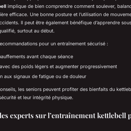
ell
implique de bien comprendre comment soulever, balanc
ère efficace. Une bonne posture et l’utilisation de mouvem
ccidents. Il peut être également bénéfique d’apprendre sous
qualifié, surtout au début.
recommandations pour un entraînement sécurisé :
hauffements avant chaque séance
vec des poids légers et augmenter progressivement
ion aux signaux de fatigue ou de douleur
onseils, les seniors peuvent profiter des bienfaits du kettleb
écurité et leur intégrité physique.
es experts sur l’entraînement kettlebell 