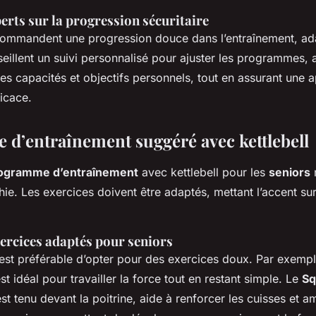
erts sur la progression sécuritaire
ommandent une progression douce dans l’entraînement, ad
nseillent un suivi personnalisé pour ajuster les programmes, a
es capacités et objectifs personnels, tout en assurant une
ficace.
d’entraînement suggéré avec kettlebell
ogramme d’entraînement
avec kettlebell pour les
seniors
ie. Les exercices doivent être adaptés, mettant l’accent sur 
ercices adaptés pour seniors
l est préférable d’opter pour des exercices doux. Par exemp
st idéal pour travailler la force tout en restant simple. Le
Sq
est tenu devant la poitrine, aide à renforcer les cuisses et a