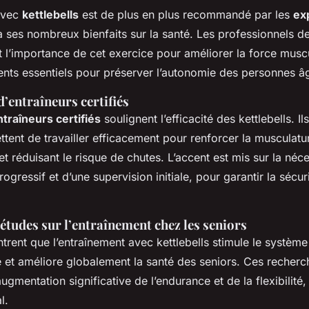
avec
kettlebells
est de plus en plus recommandé par les
ex
à ses nombreux bienfaits sur la santé. Les professionnels de
 l’importance de cet exercice pour améliorer la force muscu
ments essentiels pour préserver l’autonomie des personnes â
’entraîneurs certifiés
ntraîneurs certifiés
soulignent l’efficacité des kettlebells. I
ttent de travailler efficacement pour renforcer la musculat
é et réduisant le risque de chutes. L’accent est mis sur la néc
ogressif et d’une supervision initiale, pour garantir la sécur
études sur l’entraînement chez les seniors
rent que l’entraînement avec kettlebells stimule le système
e et améliore globalement la santé des seniors. Ces recherc
gmentation significative de l’endurance et de la flexibilité,
l.