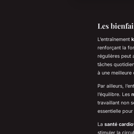
Les bienfai
L’entraînement
k
renforçant la fo
régulières peut 
tâches quotidien
à une meilleure 
Par ailleurs, l’e
l’équilibre. Les
travaillant non 
essentielle pour
La
santé cardio
stimuler la circu