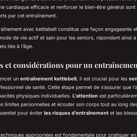
e cardiaque efficace et renforcer le bien-être général sont
rts par cet entraînement.
raînement avec kettlebell constitue une façon engageante et
de de vie actif et sain pour les seniors, répondant ainsi 
els liés à l’âge.
s et considérations pour un entraînemen
encer un
entraînement kettlebell
, il est crucial pour les
sen
fessionnel de santé. Cette étape permet de s’assurer que l’ac
acités physiques individuelles.
L’attention
est particulière
les limites personnelles et écouter son corps tout au long d
sentiel pour éviter
les risques d’entraînement
et les bless
 techniques appropriées est fondamentale pour pratiquer en 