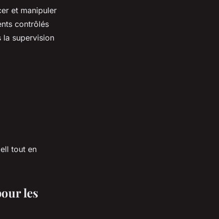
er et manipuler
ents contrôlés
 la supervision
ell tout en
pour les