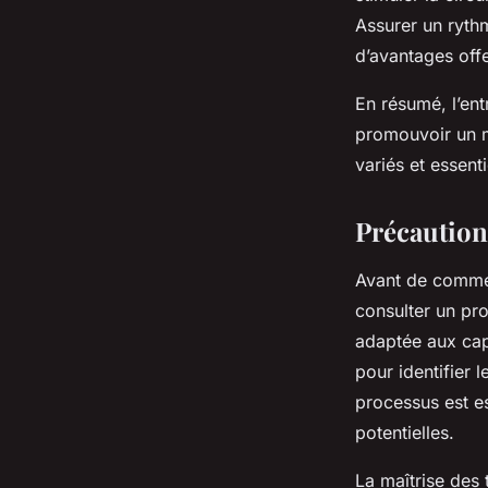
Assurer un rythm
d’avantages offe
En résumé, l’ent
promouvoir un mo
variés et essenti
Précaution
Avant de comm
consulter un pro
adaptée aux cap
pour identifier 
processus est es
potentielles.
La maîtrise des