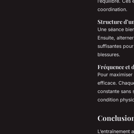
l’équilibre. Ces
coordination.
Structure d’un
Une séance bien
Ensuite, alterne
suffisantes pour
blessures.
Fréquence et 
Pour maximiser
efficace. Chaqu
constante sans s
condition physi
Conclusion 
L’entraînement 