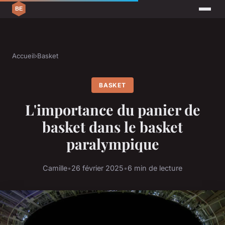
Accueil
›
Basket
BASKET
L'importance du panier de
basket dans le basket
paralympique
Camille
•
26 février 2025
•
6 min de lecture