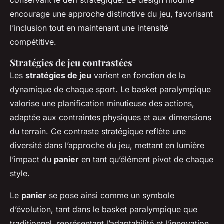
conservant le défi stratégique. Le design modifié
encourage une approche distinctive du jeu, favorisant
l’inclusion tout en maintenant une intensité
compétitive.
Stratégies de jeu contrastées
Les
stratégies de jeu
varient en fonction de la
dynamique de chaque sport. Le basket paralympique
valorise une planification minutieuse des actions,
adaptée aux contraintes physiques et aux dimensions
du terrain. Ce contraste stratégique reflète une
diversité dans l’approche du jeu, mettant en lumière
l’impact du
panier
en tant qu’élément pivot de chaque
style.
Le
panier
se pose ainsi comme un symbole
d’évolution, tant dans le basket paralympique que
traditionnel, représentant l’adaptabilité et l’innovation